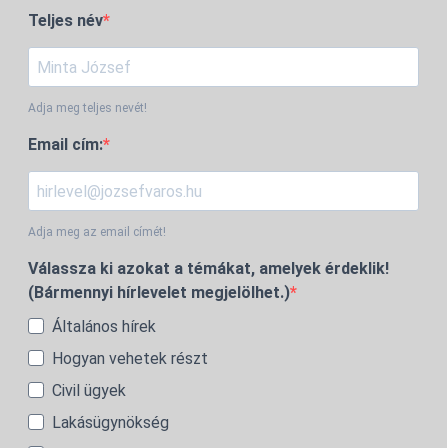
Teljes név
Adja meg teljes nevét!
Email cím:
Adja meg az email címét!
Válassza ki azokat a témákat, amelyek érdeklik!
(Bármennyi hírlevelet megjelölhet.)
Általános hírek
Hogyan vehetek részt
Civil ügyek
Lakásügynökség