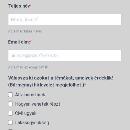
Teljes név
Adja meg teljes nevét!
Email cím:
Adja meg az email címét!
Válassza ki azokat a témákat, amelyek érdeklik!
(Bármennyi hírlevelet megjelölhet.)
Általános hírek
Hogyan vehetek részt
Civil ügyek
Lakásügynökség