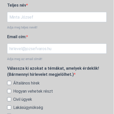
Teljes név
Adja meg teljes nevét!
Email cím:
Adja meg az email címét!
Válassza ki azokat a témákat, amelyek érdeklik!
(Bármennyi hírlevelet megjelölhet.)
Általános hírek
Hogyan vehetek részt
Civil ügyek
Lakásügynökség