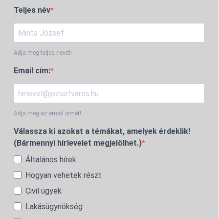
Teljes név
Adja meg teljes nevét!
Email cím:
Adja meg az email címét!
Válassza ki azokat a témákat, amelyek érdeklik!
(Bármennyi hírlevelet megjelölhet.)
Általános hírek
Hogyan vehetek részt
Civil ügyek
Lakásügynökség