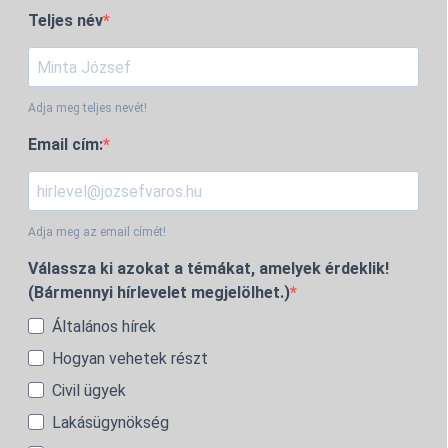
Teljes név
Adja meg teljes nevét!
Email cím:
Adja meg az email címét!
Válassza ki azokat a témákat, amelyek érdeklik!
(Bármennyi hírlevelet megjelölhet.)
Általános hírek
Hogyan vehetek részt
Civil ügyek
Lakásügynökség