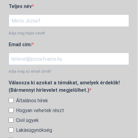
Teljes név
Adja meg teljes nevét!
Email cím:
Adja meg az email címét!
Válassza ki azokat a témákat, amelyek érdeklik!
(Bármennyi hírlevelet megjelölhet.)
Általános hírek
Hogyan vehetek részt
Civil ügyek
Lakásügynökség