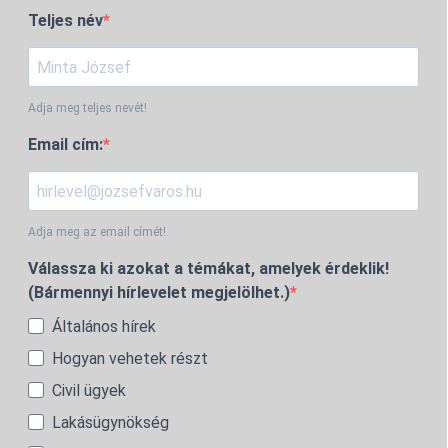
Teljes név
Adja meg teljes nevét!
Email cím:
Adja meg az email címét!
Válassza ki azokat a témákat, amelyek érdeklik!
(Bármennyi hírlevelet megjelölhet.)
Általános hírek
Hogyan vehetek részt
Civil ügyek
Lakásügynökség