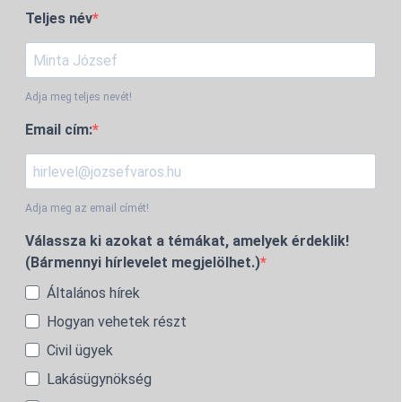
Teljes név
Adja meg teljes nevét!
Email cím:
Adja meg az email címét!
Válassza ki azokat a témákat, amelyek érdeklik!
(Bármennyi hírlevelet megjelölhet.)
Általános hírek
Hogyan vehetek részt
Civil ügyek
Lakásügynökség