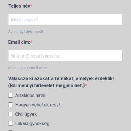
Teljes név
Adja meg teljes nevét!
Email cím:
Adja meg az email címét!
Válassza ki azokat a témákat, amelyek érdeklik!
(Bármennyi hírlevelet megjelölhet.)
Általános hírek
Hogyan vehetek részt
Civil ügyek
Lakásügynökség