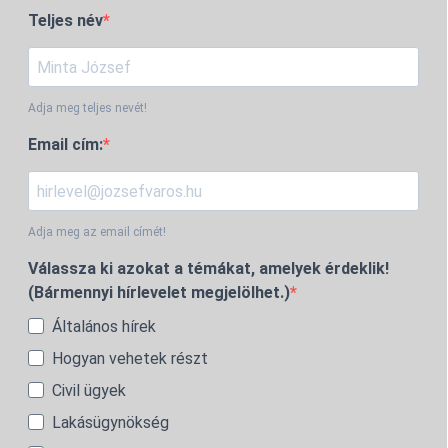
Teljes név
Adja meg teljes nevét!
Email cím:
Adja meg az email címét!
Válassza ki azokat a témákat, amelyek érdeklik!
(Bármennyi hírlevelet megjelölhet.)
Általános hírek
Hogyan vehetek részt
Civil ügyek
Lakásügynökség