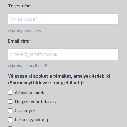
Teljes név
Adja meg teljes nevét!
Email cím:
Adja meg az email címét!
Válassza ki azokat a témákat, amelyek érdeklik!
(Bármennyi hírlevelet megjelölhet.)
Általános hírek
Hogyan vehetek részt
Civil ügyek
Lakásügynökség