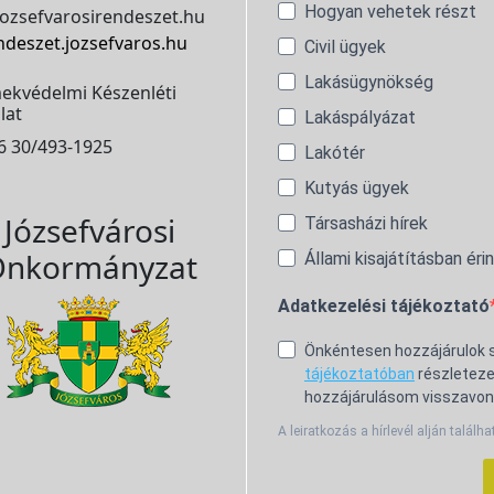
Hogyan vehetek részt
ozsefvarosirendeszet.hu
ndeszet.jozsefvaros.hu
Civil ügyek
Lakásügynökség
ekvédelmi Készenléti
lat
Lakáspályázat
6 30/493-1925
Lakótér
Kutyás ügyek
Józsefvárosi
Társasházi hírek
nkormányzat
Állami kisajátításban éri
Adatkezelési tájékoztató
Önkéntesen hozzájárulok
tájékoztatóban
részleteze
hozzájárulásom visszavon
A leiratkozás a hírlevél alján találha