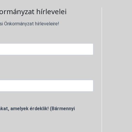
ormányzat hírlevelei
si Önkormányzat hírleveleire!
kat, amelyek érdeklik! (Bármennyi