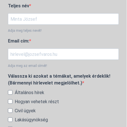
Teljes név
Adja meg teljes nevét!
Email cím:
Adja meg az email címét!
Válassza ki azokat a témákat, amelyek érdeklik!
(Bármennyi hírlevelet megjelölhet.)
Általános hírek
Hogyan vehetek részt
Civil ügyek
Lakásügynökség