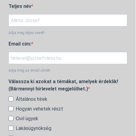
Teljes név
Adja meg teljes nevét!
Email cím:
Adja meg az email címét!
Válassza ki azokat a témákat, amelyek érdeklik!
(Bármennyi hírlevelet megjelölhet.)
Általános hírek
Hogyan vehetek részt
Civil ügyek
Lakásügynökség