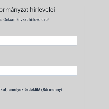
ormányzat hírlevelei
si Önkormányzat hírleveleire!
kat, amelyek érdeklik! (Bármennyi