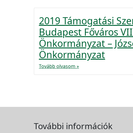
2019 Támogatási Sze
Budapest Főváros VIII
Önkormányzat – Józse
Önkormányzat
Tovább olvasom »
További információk