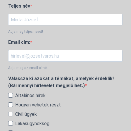
Teljes név
Adja meg teljes nevét!
Email cím:
Adja meg az email címét!
Válassza ki azokat a témákat, amelyek érdeklik!
(Bármennyi hírlevelet megjelölhet.)
Általános hírek
Hogyan vehetek részt
Civil ügyek
Lakásügynökség