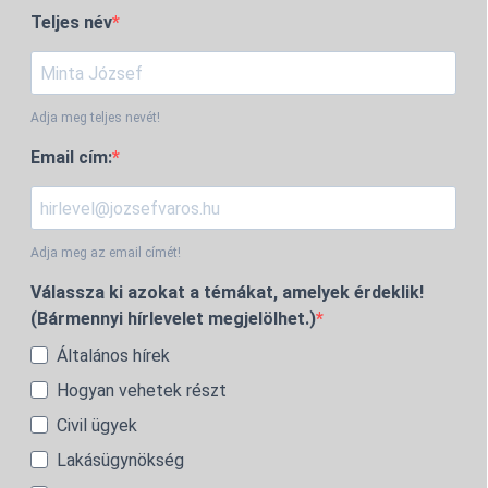
Teljes név
Adja meg teljes nevét!
Email cím:
Adja meg az email címét!
Válassza ki azokat a témákat, amelyek érdeklik!
(Bármennyi hírlevelet megjelölhet.)
Általános hírek
Hogyan vehetek részt
Civil ügyek
Lakásügynökség