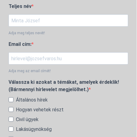
Teljes név
Adja meg teljes nevét!
Email cím:
Adja meg az email címét!
Válassza ki azokat a témákat, amelyek érdeklik!
(Bármennyi hírlevelet megjelölhet.)
Általános hírek
Hogyan vehetek részt
Civil ügyek
Lakásügynökség