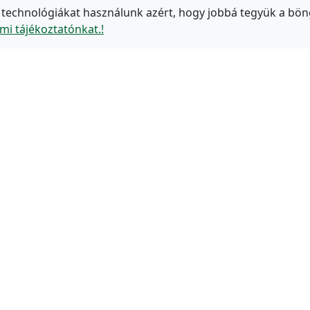
 technológiákat használunk azért, hogy jobbá tegyük a bön
mi tájékoztatónkat.!