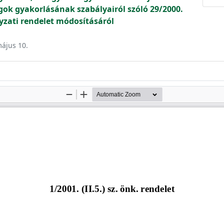
ogok gyakorlásának szabályairól szóló 29/2000.
nyzati rendelet módosításáról
május 10.