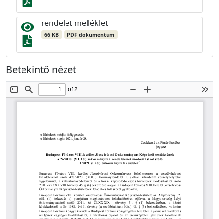
rendelet melléklet
66 KB
PDF dokumentum
Betekintő nézet