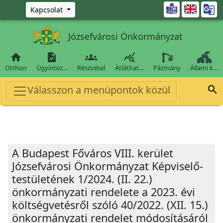
Ugrás a fő tartalomra

Kapcsolat
Józsefvárosi Önkormányzat




Otthon
Ügyintéz…
Részvétel
Átláthat…
Pázmány
Állami k…
Válasszon a menüpontok közül

A Budapest Főváros VIII. kerület
Józsefvárosi Önkormányzat Képviselő-
testületének 1/2024. (II. 22.)
önkormányzati rendelete a 2023. évi
költségvetésről szóló 40/2022. (XII. 15.)
önkormányzati rendelet módosításáról