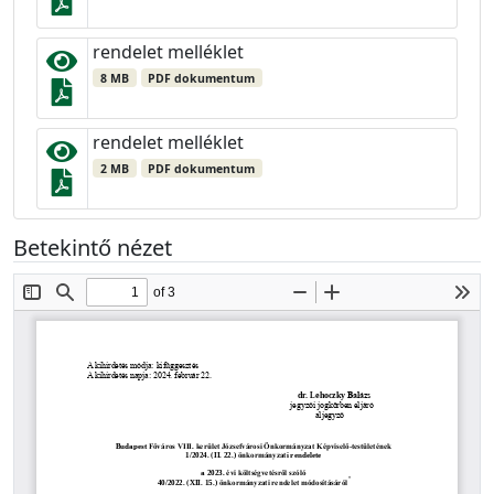
rendelet melléklet
8 MB
PDF dokumentum
rendelet melléklet
2 MB
PDF dokumentum
Betekintő nézet