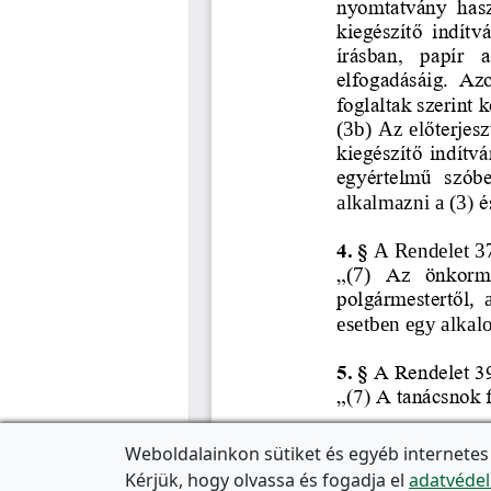
Weboldalainkon sütiket és egyéb internetes
Kérjük, hogy olvassa és fogadja el
adatvédel