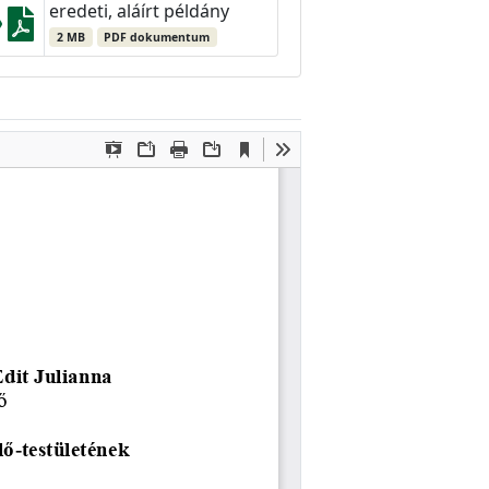
eredeti, aláírt példány
2 MB
PDF dokumentum