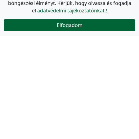
böngészési élményt. Kérjük, hogy olvassa és fogadja
el
adatvédelmi tájékoztatónkat.!
Elfogadom
