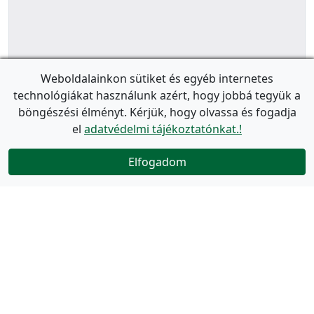
Weboldalainkon sütiket és egyéb internetes
technológiákat használunk azért, hogy jobbá tegyük a
böngészési élményt. Kérjük, hogy olvassa és fogadja
el
adatvédelmi tájékoztatónkat.!
Elfogadom
