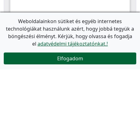
Weboldalainkon sütiket és egyéb internetes
technológiákat használunk azért, hogy jobbá tegyük a
böngészési élményt. Kérjük, hogy olvassa és fogadja
el
adatvédelmi tájékoztatónkat.!
Elfogadom
