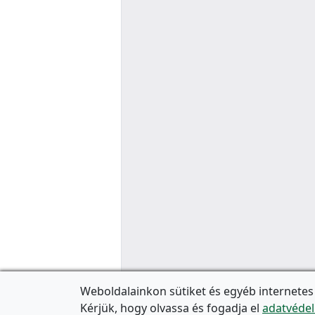
Weboldalainkon sütiket és egyéb internetes
Kérjük, hogy olvassa és fogadja el
adatvédel