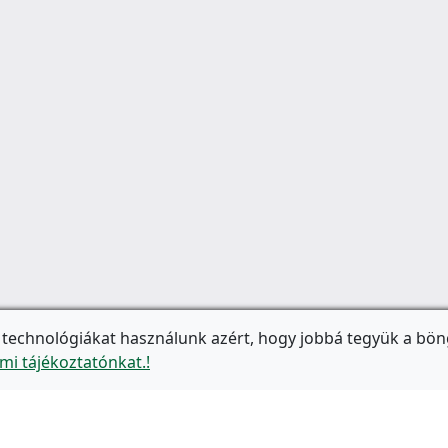
 technológiákat használunk azért, hogy jobbá tegyük a bön
mi tájékoztatónkat.!