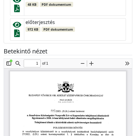
48 KB
PDF dokumentum
előterjesztés
972 KB
PDF dokumentum
Betekintő nézet