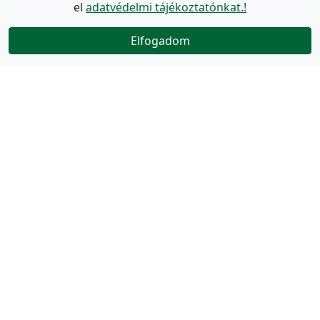
el
adatvédelmi tájékoztatónkat.!
Elfogadom
