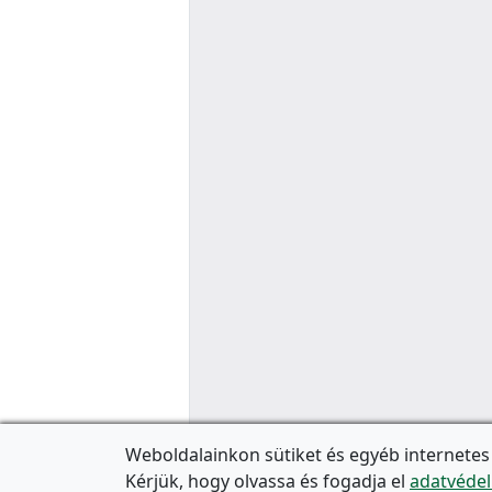
Weboldalainkon sütiket és egyéb internetes
Kérjük, hogy olvassa és fogadja el
adatvédel