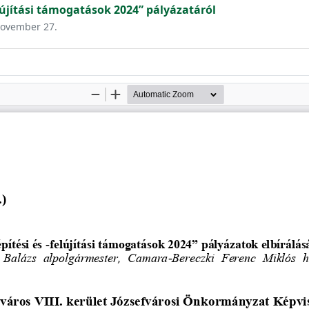
lújítási támogatások 2024” pályázatáról
 november 27.