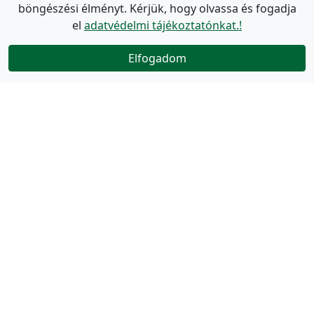
böngészési élményt. Kérjük, hogy olvassa és fogadja
el
adatvédelmi tájékoztatónkat.!
Elfogadom
