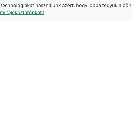
 technológiákat használunk azért, hogy jobbá tegyük a bön
mi tájékoztatónkat.!