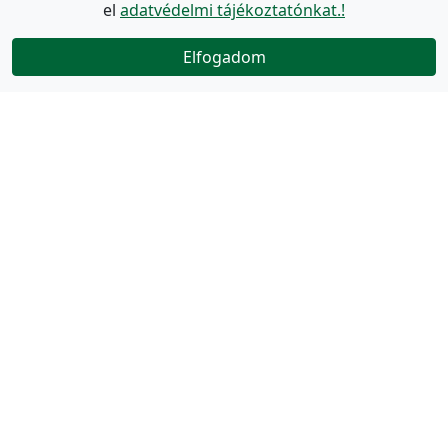
el
adatvédelmi tájékoztatónkat.!
Elfogadom
