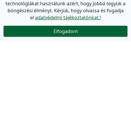
technológiákat használunk azért, hogy jobbá tegyük a
böngészési élményt. Kérjük, hogy olvassa és fogadja
el
adatvédelmi tájékoztatónkat.!
Elfogadom
