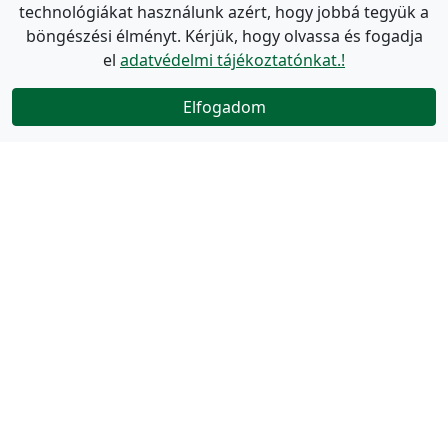
technológiákat használunk azért, hogy jobbá tegyük a
böngészési élményt. Kérjük, hogy olvassa és fogadja
el
adatvédelmi tájékoztatónkat.!
Elfogadom
