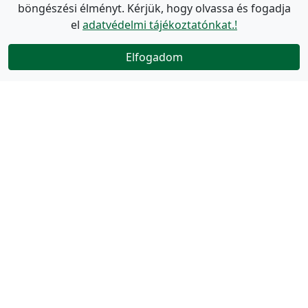
böngészési élményt. Kérjük, hogy olvassa és fogadja
el
adatvédelmi tájékoztatónkat.!
Elfogadom
