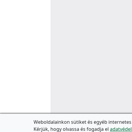
Weboldalainkon sütiket és egyéb internetes
Kérjük, hogy olvassa és fogadja el
adatvédel