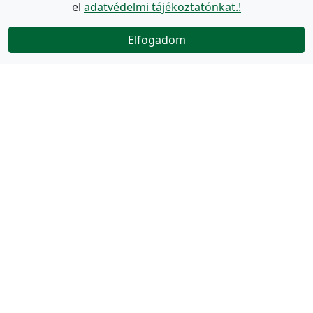
el
adatvédelmi tájékoztatónkat.!
Elfogadom
