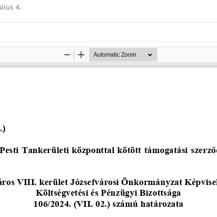
úlius 4.