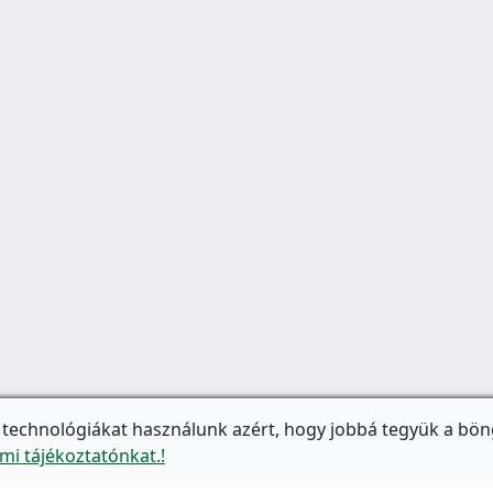
 technológiákat használunk azért, hogy jobbá tegyük a bön
mi tájékoztatónkat.!