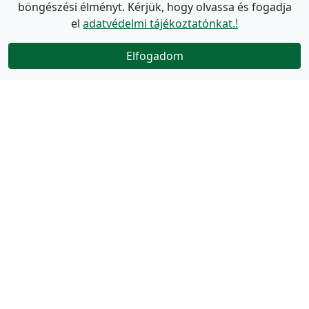
böngészési élményt. Kérjük, hogy olvassa és fogadja
el
adatvédelmi tájékoztatónkat.!
Elfogadom
