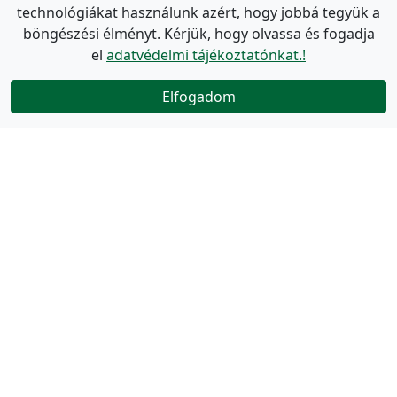
technológiákat használunk azért, hogy jobbá tegyük a
böngészési élményt. Kérjük, hogy olvassa és fogadja
el
adatvédelmi tájékoztatónkat.!
Elfogadom
