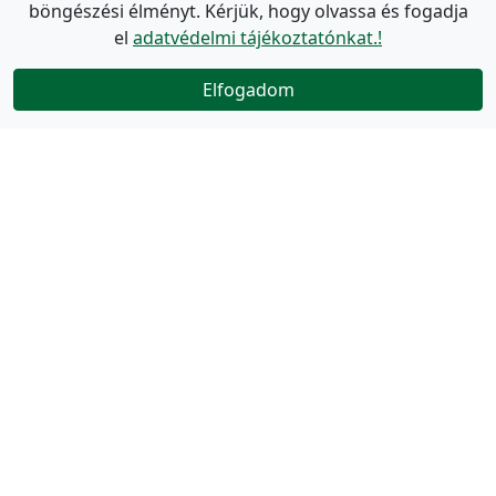
böngészési élményt. Kérjük, hogy olvassa és fogadja
el
adatvédelmi tájékoztatónkat.!
Elfogadom
