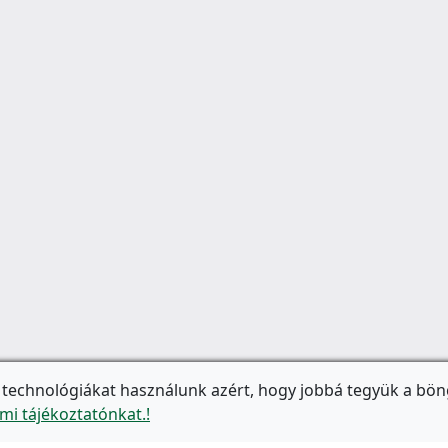
 technológiákat használunk azért, hogy jobbá tegyük a bön
mi tájékoztatónkat.!