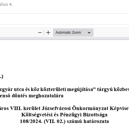
úlius 4.