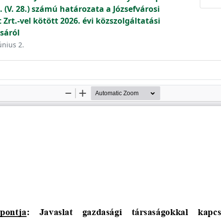
 (V. 28.) számú határozata a Józsefvárosi
rt.-vel kötött 2026. évi közszolgáltatási
sáról
únius 2.