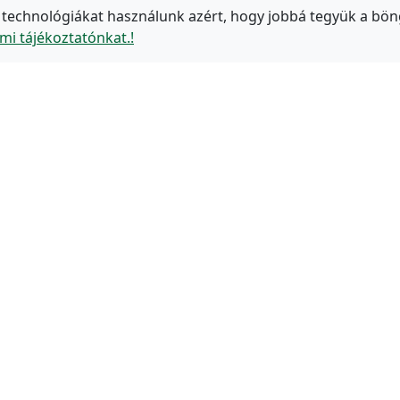
 technológiákat használunk azért, hogy jobbá tegyük a bön
mi tájékoztatónkat.!