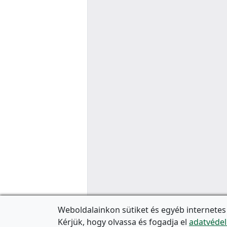
Weboldalainkon sütiket és egyéb internetes
Kérjük, hogy olvassa és fogadja el
adatvédel