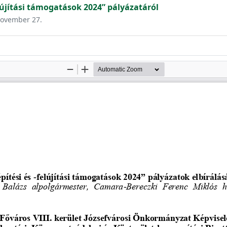
lújítási támogatások 2024” pályázatáról
 november 27.