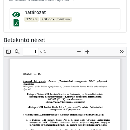
határozat
277 KB
PDF dokumentum
Betekintő nézet