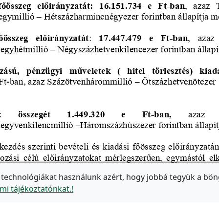
 technológiákat használunk azért, hogy jobbá tegyük a bön
mi tájékoztatónkat.!