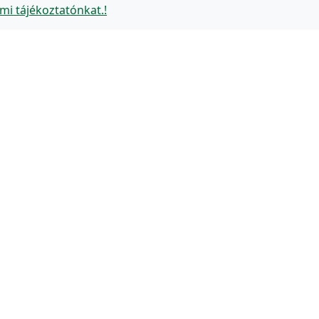
mi tájékoztatónkat.!