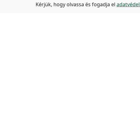
Kérjük, hogy olvassa és fogadja el
adatvédel