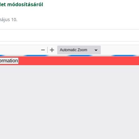
et módosításáról
május 10.