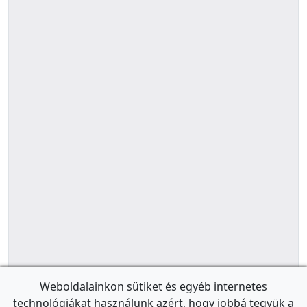
Weboldalainkon sütiket és egyéb internetes
technológiákat használunk azért, hogy jobbá tegyük a