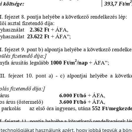
 technológiákat használunk azért, hogy jobbá tegyük a bön