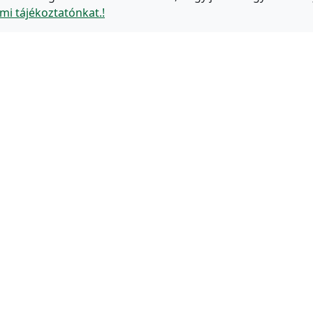
mi tájékoztatónkat.!