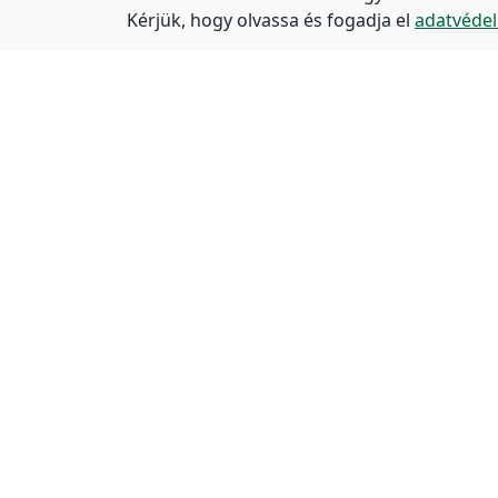
Kérjük, hogy olvassa és fogadja el
adatvédel